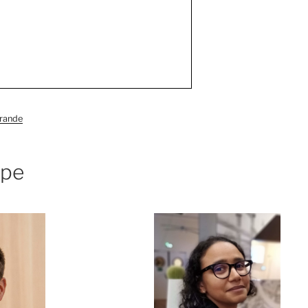
grande
ipe