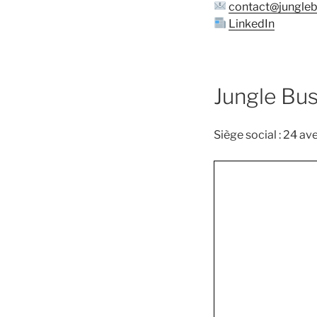
contact@jungleb
LinkedIn
Jungle Bu
Siège social : 24 av