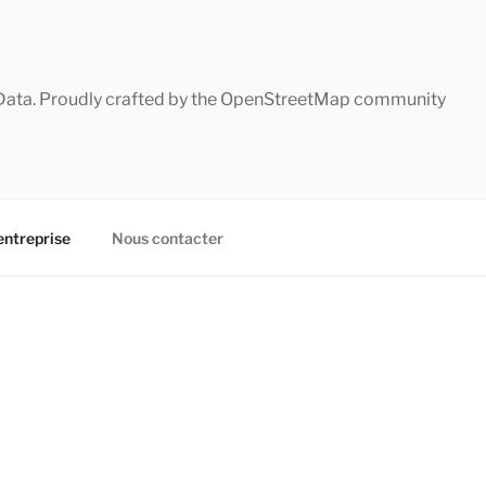
Data. Proudly crafted by the OpenStreetMap community
entreprise
Nous contacter