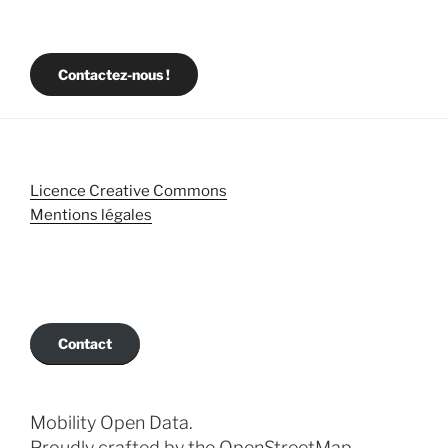
Contactez-nous !
Licence Creative Commons
Mentions légales
Contact
Mobility Open Data.
Proudly crafted by the OpenStreetMap