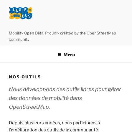
Aller
au
contenu
principal
Mobility Open Data. Proudly crafted by the OpenStreetMap
community
Menu
NOS OUTILS
Nous développons des outils libres pour gérer
des données de mobilité dans
OpenStreetMap.
Depuis plusieurs années, nous participons à
l’amélioration des outils de la communauté