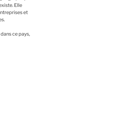
xiste. Elle
ntreprises et
es.
t dans ce pays,