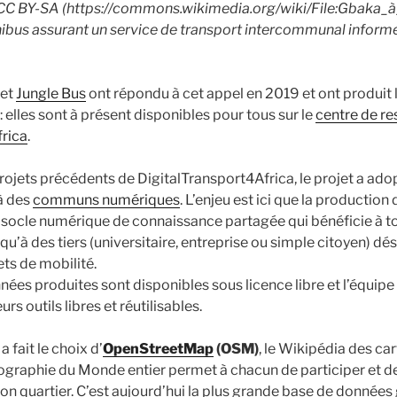
 CC BY-SA (https://commons.wikimedia.org/wiki/File:Gbaka_
ibus assurant un service de transport intercommunal informel 
et
Jungle Bus
ont répondu à cet appel en 2019 et ont produit
: elles sont à présent disponibles pour tous sur le
centre de r
frica
.
rojets précédents de DigitalTransport4Africa, le projet a ado
 à des
communs numériques
. L’enjeu est ici que la productio
n socle numérique de connaissance partagée qui bénéficie à tou
u’à des tiers (universitaire, entreprise ou simple citoyen) dé
ets de mobilité.
nnées produites sont disponibles sous licence libre et l’équipe 
urs outils libres et réutilisables.
a fait le choix d’
OpenStreetMap
(OSM)
, le Wikipédia des car
tographie du Monde entier permet à chacun de participer et d
n quartier. C’est aujourd’hui la plus grande base de donnée