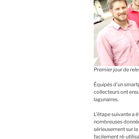
Premier jour de rele
Équipés d’un smartph
collecteurs ont ensu
lagunaires.
L’étape suivante a 
nombreuses données
sérieusement sur la
facilement ré-utilis