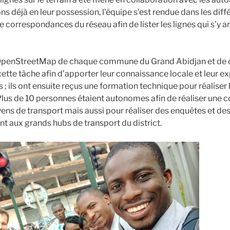
s déjà en leur possession, l’équipe s’est rendue dans les diff
e correspondances du réseau afin de lister les lignes qui s’y ar
OpenStreetMap de chaque commune du Grand Abidjan et de c
ette tâche afin d’apporter leur connaissance locale et leur e
 ; ils ont ensuite reçus une formation technique pour réaliser
 Plus de 10 personnes étaient autonomes afin de réaliser une c
ns de transport mais aussi pour réaliser des enquêtes et des
nt aux grands hubs de transport du district.