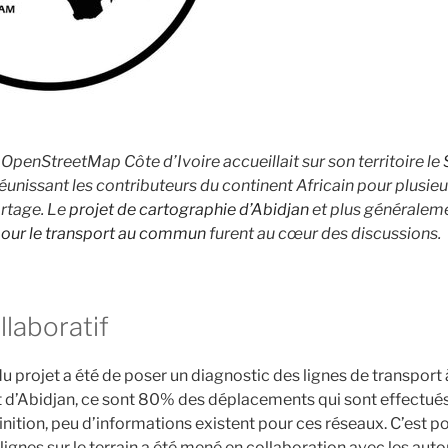
penStreetMap Côte d’Ivoire accueillait sur son territoire le
éunissant les contributeurs du continent Africain pour plusie
rtage. Le
projet de cartographie d’Abidjan
et plus généralemen
ur le transport au commun
furent au cœur des discussions.
llaboratif
 projet a été de poser un diagnostic des lignes de transport à
ct d’Abidjan, ce sont 80% des déplacements qui sont effectué
finition, peu d’informations existent pour ces réseaux. C’est p
lignes sur le terrain a été mené en collaboration avec les autori