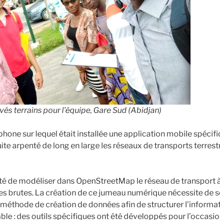
vés terrains pour l’équipe, Gare Sud (Abidjan)
one sur lequel était installée une application mobile spécifi
ite arpenté de long en large les réseaux de transports terres
été de modéliser dans OpenStreetMap le réseau de transport à 
 brutes. La création de ce jumeau numérique nécessite de 
 méthode de création de données afin de structurer l’informat
able : des outils spécifiques ont été développés pour l’occasion