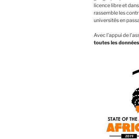
licence libre et dan
rassemble les contr
universités en passa
Avec l’appui de l’a
toutes les données