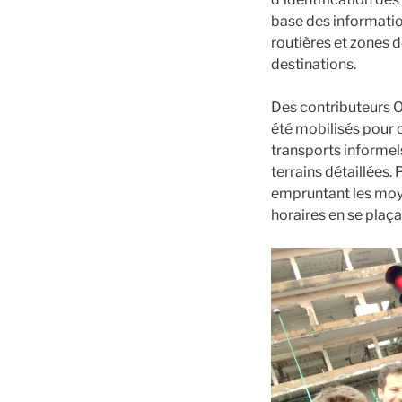
base des information
routières et zones d
destinations.
Des contributeurs 
été mobilisés pour c
transports informels
terrains détaillées.
empruntant les moye
horaires en se plaça