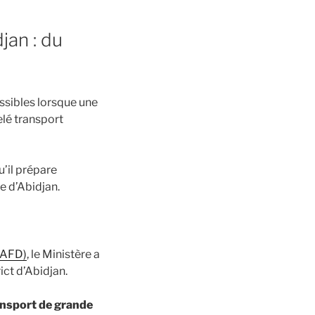
jan : du
ssibles lorsque une
elé transport
qu’il prépare
e d’Abidjan.
 (AFD)
, le Ministère a
ict d’Abidjan.
ansport de grande