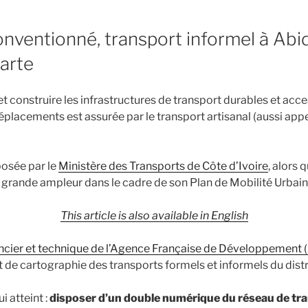
nventionné, transport informel à Abid
carte
t construire les infrastructures de transport durables et acce
éplacements est assurée par le transport artisanal (aussi app
posée par le
Ministère des Transports de Côte d’Ivoire
, alors 
e grande ampleur dans le cadre de son Plan de Mobilité Urbain
This article is also available in English
nancier et technique de l’Agence Française de Développement
 de cartographie des transports formels et informels du distr
i atteint :
disposer d’un double numérique du réseau de tr