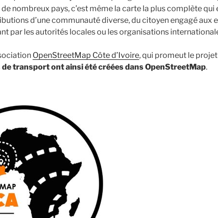
s de nombreux pays, c’est même la carte la plus complète qui e
ibutions d’une communauté diverse, du citoyen engagé aux e
nt par les autorités locales ou les organisations international
ssociation
OpenStreetMap Côte d’Ivoire
, qui promeut le proje
 de transport ont ainsi été créées dans OpenStreetMap
.