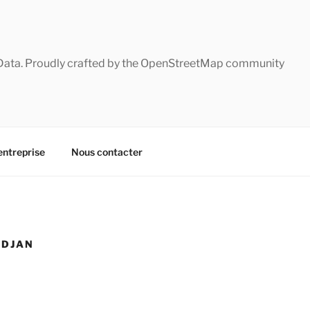
Data. Proudly crafted by the OpenStreetMap community
entreprise
Nous contacter
IDJAN