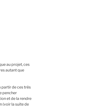
que au projet, ces
tres autant que
partir de ces très
se pencher
ion et de la rendre
 (voir la suite de