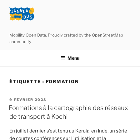
Aller
au
contenu
principal
Mobility Open Data. Proudly crafted by the OpenStreetMap
community
Menu
ÉTIQUETTE :
FORMATION
PUBLIÉ
9 FÉVRIER 2023
LE
Formations à la cartographie des réseaux
de transport à Kochi
En juillet dernier s’est tenu au Kerala, en Inde, un série
de courtes conférences sur l’utilisation et la