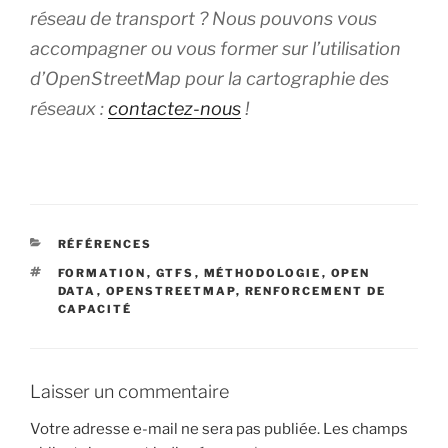
réseau de transport ? Nous pouvons vous
accompagner ou vous former sur l’utilisation
d’OpenStreetMap pour la cartographie des
réseaux :
contactez-nous
!
CATÉGORIES
RÉFÉRENCES
ÉTIQUETTES
FORMATION
,
GTFS
,
MÉTHODOLOGIE
,
OPEN
DATA
,
OPENSTREETMAP
,
RENFORCEMENT DE
CAPACITÉ
Laisser un commentaire
Votre adresse e-mail ne sera pas publiée.
Les champs