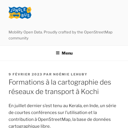
Aller
au
contenu
principal
Mobility Open Data. Proudly crafted by the OpenStreetMap
community
Menu
PUBLIÉ
9 FÉVRIER 2023
PAR
NOÉMIE LEHUBY
LE
Formations à la cartographie des
réseaux de transport à Kochi
En juillet dernier s’est tenu au Kerala, en Inde, un série
de courtes conférences sur l’utilisation et la
contribution à OpenStreetMap, la base de données
cartographique libre.