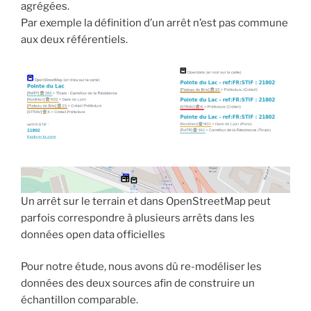
agrégées.
Par exemple la définition d’un arrêt n’est pas commune
aux deux référentiels.
Un arrêt sur le terrain et dans OpenStreetMap peut
parfois correspondre à plusieurs arrêts dans les
données open data officielles
Pour notre étude, nous avons dû re-modéliser les
données des deux sources afin de construire un
échantillon comparable.