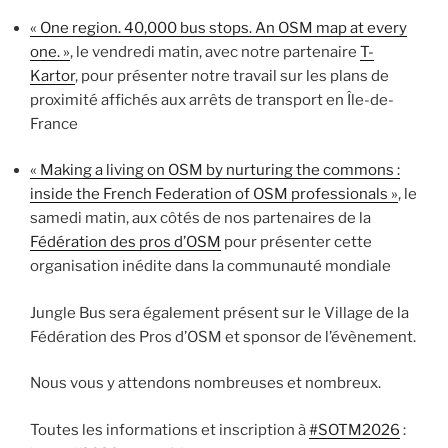
« One region. 40,000 bus stops. An OSM map at every
one. »
, le vendredi matin, avec notre partenaire
T-
Kartor
, pour présenter notre travail sur les plans de
proximité affichés aux arrêts de transport en Île-de-
France
« Making a living on OSM by nurturing the commons :
inside the French Federation of OSM professionals »
, le
samedi matin, aux côtés de nos partenaires de la
Fédération des pros d’OSM
pour présenter cette
organisation inédite dans la communauté mondiale
Jungle Bus sera également présent sur le Village de la
Fédération des Pros d’OSM et sponsor de l’évènement.
Nous vous y attendons nombreuses et nombreux.
Toutes les informations et inscription à
#SOTM2026
: