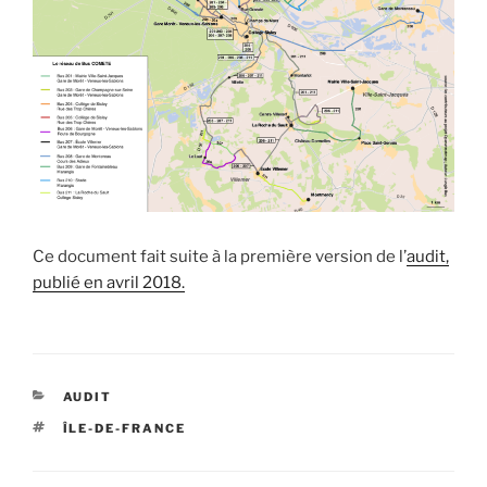
Ce document fait suite à la première version de l’
audit,
publié en avril 2018.
CATÉGORIES
AUDIT
ÉTIQUETTES
ÎLE-DE-FRANCE