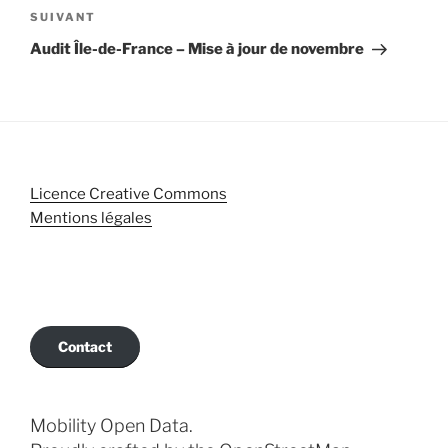
Article
SUIVANT
suivant
Audit Île-de-France – Mise à jour de novembre
Licence Creative Commons
Mentions légales
Contact
Mobility Open Data.