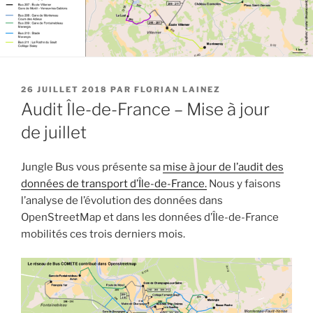
PUBLIÉ
26 JUILLET 2018
PAR
FLORIAN LAINEZ
LE
Audit Île-de-France – Mise à jour
de juillet
Jungle Bus vous présente sa
mise à jour de l’audit des
données de transport d’Île-de-France.
Nous y faisons
l’analyse de l’évolution des données dans
OpenStreetMap et dans les données d’Île-de-France
mobilités ces trois derniers mois.