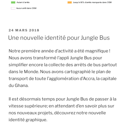
PUBLIÉ
24 MARS 2018
LE
Une nouvelle identité pour Jungle Bus
Notre première année d’activité a été magnifique !
Nous avons transformé l’appli Jungle Bus pour
simplifier encore la collecte des arrêts de bus partout
dans le Monde. Nous avons cartographié le plan de
transport de toute l’agglomération d’Accra, la capitale
du Ghana.
Il est désormais temps pour Jungle Bus de passer à la
vitesse supérieure; en attendant d’en savoir plus sur
nos nouveaux projets, découvrez notre nouvelle
identité graphique.