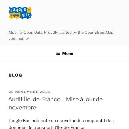
Aller
au
contenu
principal
Mobility Open Data. Proudly crafted by the OpenStreetMap
community
Menu
BLOG
PUBLIÉ
26 NOVEMBRE 2018
LE
Audit Île-de-France – Mise à jour de
novembre
Jungle Bus présente un nouvel
audit comparatif des
données de transport d’Île-de-France
.