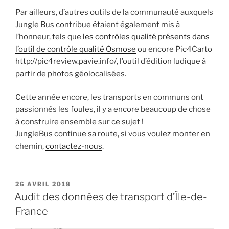
Par ailleurs, d’autres outils de la communauté auxquels
Jungle Bus contribue étaient également mis à
l’honneur, tels que
les contrôles qualité présents dans
l’outil de contrôle qualité Osmose
ou encore Pic4Carto
http://pic4review.pavie.info/, l’outil d’édition ludique à
partir de photos géolocalisées.
Cette année encore, les transports en communs ont
passionnés les foules, il y a encore beaucoup de chose
à construire ensemble sur ce sujet !
JungleBus continue sa route, si vous voulez monter en
chemin,
contactez-nous
.
PUBLIÉ
26 AVRIL 2018
LE
Audit des données de transport d’Île-de-
France