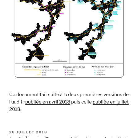
Ce document fait suite à la deux premières versions de
l’audit :
publiée en avril 2018
puis celle
publiée en juillet
2018
.
PUBLIÉ
26 JUILLET 2018
LE