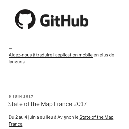
—
Aidez-nous à traduire l’application mobile
en plus de
langues.
PUBLIÉ
6 JUIN 2017
LE
State of the Map France 2017
Du 2 au 4 juin a eu lieu à Avignon le
State of the Map
France
.