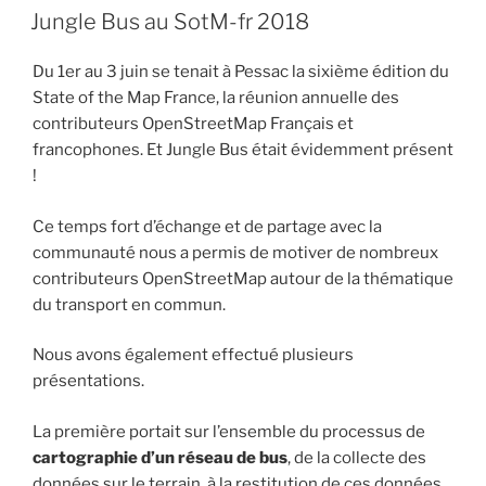
LE
Jungle Bus au SotM-fr 2018
Du 1er au 3 juin se tenait à Pessac la sixième édition du
State of the Map France, la réunion annuelle des
contributeurs OpenStreetMap Français et
francophones. Et Jungle Bus était évidemment présent
!
Ce temps fort d’échange et de partage avec la
communauté nous a permis de motiver de nombreux
contributeurs OpenStreetMap autour de la thématique
du transport en commun.
Nous avons également effectué plusieurs
présentations.
La première portait sur l’ensemble du processus de
cartographie d’un réseau de bus
, de la collecte des
données sur le terrain, à la restitution de ces données