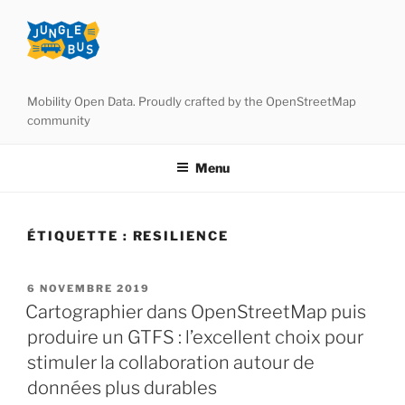
Aller
au
contenu
principal
Mobility Open Data. Proudly crafted by the OpenStreetMap
community
Menu
ÉTIQUETTE :
RESILIENCE
PUBLIÉ
6 NOVEMBRE 2019
LE
Cartographier dans OpenStreetMap puis
produire un GTFS : l’excellent choix pour
stimuler la collaboration autour de
données plus durables